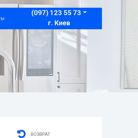
(097) 123 55 73
ты
г. Киев
ВОЗВРАТ