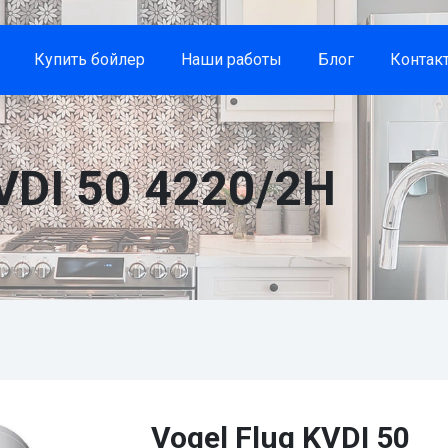
Купить бойлер
Наши работы
Блог
Контак
VDI 50 4220/2H
Vogel Flug KVDI 50