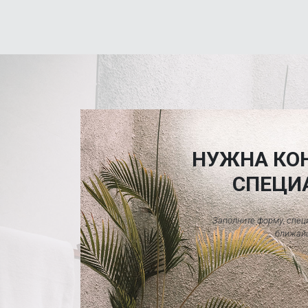
НУЖНА КО
СПЕЦИ
Заполните форму, спец
ближай