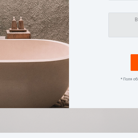
* Поля о