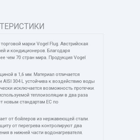
ТЕРИСТИКИ
торговой марки Vogel Flug.
Австрийская
лей и кондиционеров.
Благодаря
ее чем 70 стран мира.
Продукция Vogel
иной в 1,6 мм. Материал отличается
AISI 304 L устойчива к воздействию воды
ически исключается возможность протечки.
используемой теплоизоляции в два раза
ет новым стандартам ЕС по
ает от бойлеров из нержавеющей стали.
щиту от перегрева контролируют два
ния в нижней части водонагревателя.