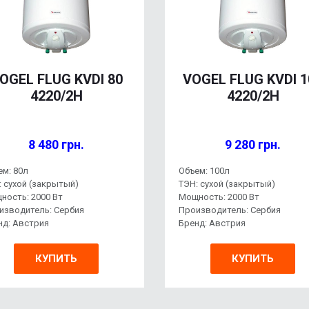
OGEL FLUG KVDI 80
VOGEL FLUG KVDI 1
4220/2H
4220/2H
8 480 грн.
9 280 грн.
ем: 80л
Объем: 100л
: сухой (закрытый)
ТЭН: сухой (закрытый)
ность: 2000 Вт
Мощность: 2000 Вт
изводитель: Сербия
Производитель: Сербия
нд: Австрия
Бренд: Австрия
КУПИТЬ
КУПИТЬ