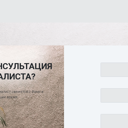
НСУЛЬТАЦИЯ
АЛИСТА?
иалист свяжется с Вами в
шее время