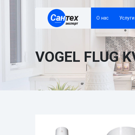
О нас
Услуги
VOGEL FLUG K