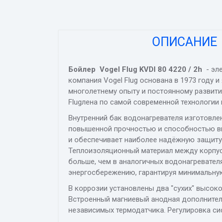
ОПИСАНИЕ
Бойлер
Vogel Flug KVDI 80 4220 / 2h
- эл
компания Vogel Flug основана в 1973 году
многолетнему опыту и постоянному развити
Flugлена по самой современной технологии и
Внутренний бак водонагревателя изготовле
повышенной прочностью и способностью вы
и обеспечивает наиболее надёжную защиту 
Теплоизоляционный материал между корпус
больше, чем в аналогичных водонагревателя
энергосбережению, гарантируя минимальну
В коррозии установлены два "сухих" высок
Встроенный магниевый анодная дополнител
независимых термодатчика.
Регулировка си