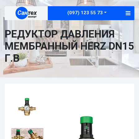
(097) 123 55 73
РЕДУКТОР ДАВЛЕНИЯ
МЕМБРАННЫЙ HERZ DN15
Г.В