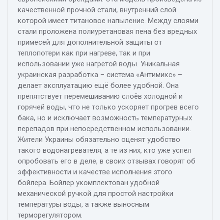
качественной прочной стали, внутренний слой
которой имеет титановое напыление. Между слоями
стали проложена полиуретановая пена без вредных
примесей для дополнительной защиты от
теплопотери как при нагреве, так и при
использовании уже нагретой воды. Уникальная
украинская разработка – система «Антимикс» –
делает эксплуатацию ещё более удобной. Она
препятствует перемешиванию слоёв холодной и
горячей воды, что не только ускоряет прогрев всего
бака, но и исключает возможность температурных
перепадов при непосредственном использовании.
Жители Украины обязательно оценят удобство
такого водонагревателя, а те из них, кто уже успел
опробовать его в деле, в своих отзывах говорят об
эффективности и качестве исполнения этого
бойлера. Бойлер укомплектован удобной
механической ручкой для простой настройки
температуры воды, а также выносным
терморегулятором.