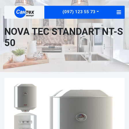
(097) 123 55 73
NOVA TEC STANDART NT-S
50